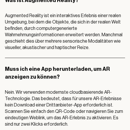
Was ist Augmented Reality?
Augmented Reality ist ein interaktives Erlebnis einer realen
Umgebung, bei dem die Objekte, die sich in der realen Welt
befinden, durch computergenerierte
Wahrnehmungsinformationen erweitert werden. Manchmal
geschieht dies über mehrere sensorische Modalitäten wie
visueller, akustischer und haptischer Reize.
Muss ich eine App herunterladen, um AR
anzeigen zu können?
Nein. Wir verwenden modernste cloudbasierende AR-
Technologie. Das bedeutet, dass für unsere AR-Erlebnisse
kein Download einer Drittanbieter-App erforderlich ist.
Scannen Sie einfach den QR-Code oder navigieren Sie zum
eindeutigen Weblink, um das AR-Erlebnis zu aktivieren. Es
sind nur zwei Klicks erforderlich.