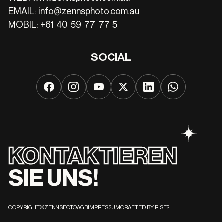
EMAIL:
info@zennsphoto.com.au
MOBIL:
+61 40 59 77 77 5
SOCIAL
KONTAKTIEREN
SIE UNS!
AGB
IMPRESSUM
CRAFTED BY RISE2
COPYRIGHT©ZENNSFOTO