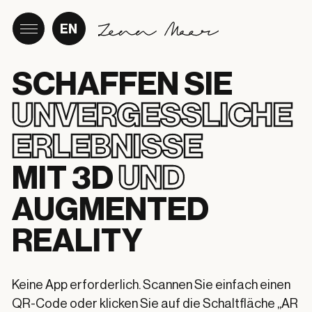
EN
SCHAFFEN SIE
UNVERGESSLICHE
ERLEBNISSE
MIT 3D
UND
AUGMENTED
REALITY
Keine App erforderlich. Scannen Sie einfach einen
QR-Code oder klicken Sie auf die Schaltfläche „AR