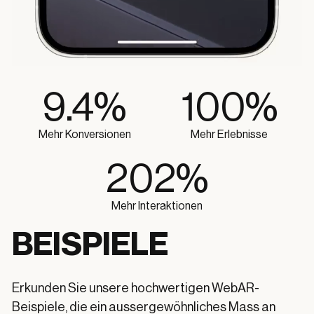
9.4
%
100
%
Mehr Konversionen
Mehr Erlebnisse
202
%
Mehr Interaktionen
BEISPIELE
Erkunden Sie unsere hochwertigen WebAR-
Beispiele, die ein aussergewöhnliches Mass an