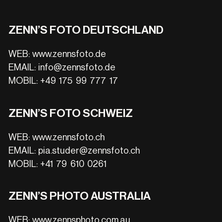
ZENN’S FOTO DEUTSCHLAND
WEB:
www.zennsfoto.de
EMAIL:
info@zennsfoto.de
MOBIL:
+49 175 99 777 17
ZENN’S FOTO SCHWEIZ
WEB:
www.zennsfoto.ch
EMAIL:
pia.studer@zennsfoto.ch
MOBIL:
+41 79 610 0261
ZENN’S PHOTO AUSTRALIA
WEB:
www.zennsphoto.com.au